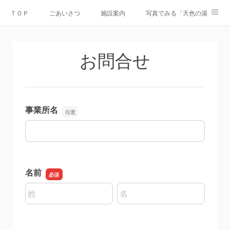
ＴＯＰ
ごあいさつ
施設案内
写真でみる「天色の湯」
Instagram
運営会社
資料ダウンロード
お問合せ
情報公開