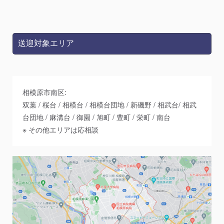
相模原市南区:
双葉 / 桜台 / 相模台 / 相模台団地 / 新磯野 / 相武台/ 相武
台団地 / 麻溝台 / 御園 / 旭町 / 豊町 / 栄町 / 南台
※ その他エリアは応相談