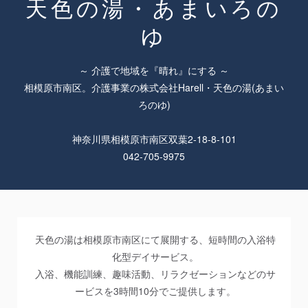
天色の湯・あまいろの
ゆ
～ 介護で地域を『晴れ』にする ～
相模原市南区。介護事業の株式会社Harell・天色の湯(あまい
ろのゆ)
神奈川県相模原市南区双葉2-18-8-101
042-705-9975
天色の湯は相模原市南区にて展開する、短時間の入浴特
化型デイサービス。
入浴、機能訓練、趣味活動、リラクゼーションなどのサ
ービスを3時間10分でご提供します。