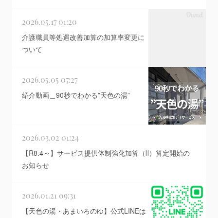
2026.05.17 01:20
介護職員等処遇改善加算の加算率変更に
ついて
2026.05.05 07:27
紹介動画＿90秒でわかる”天色の湯”
2026.03.02 01:24
【R8.4～】サービス提供体制強化加算（Ⅱ）算定開始の
お知らせ
2026.01.21 09:31
【天色の湯・あまいろのゆ】公式LINEは