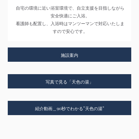
自宅の環境に近い浴室環境で、自立支援を目指しながら
安全快適にご入浴。
看護師も配置し、入浴時はマンツーマンで対応いたしま
すので安心です。
施設案内
写真で見る「天色の湯」
紹介動画＿90秒でわかる”天色の湯”