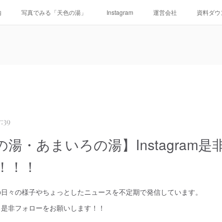
内
写真でみる「天色の湯」
Instagram
運営会社
資料ダウ
:39
湯・あまいろの湯】Instagram是
！！！
の日々の様子やちょっとしたニュースを不定期で発信しています。
、是非フォローをお願いします！！