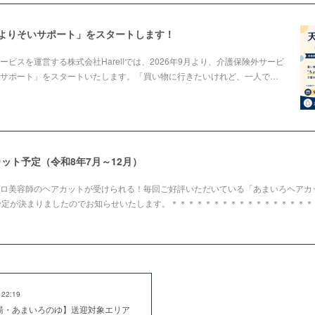
色よりそいサポート」をスタートします！
ビスを運営する株式会社Harellでは、2026年9月より、介護保険外サービ
サポート」をスタートいたします。「買い物に行きたいけれど、一人で…
ット予定（令和8年7月～12月）
ロ美容師のヘアカットが受けられる！毎回ご好評いただいている「あまいろヘアカッ
予定が決まりましたのでお知らせいたします。＊＊＊＊＊＊＊＊＊＊＊＊＊＊＊＊＊
 22:19
湯・あまいろのゆ】送迎対象エリア