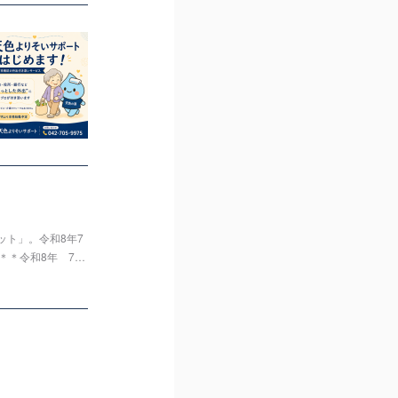
ト」。令和8年7
＊＊令和8年 7…