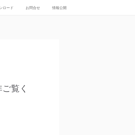
ンロード
お問合せ
情報公開
非ご覧く