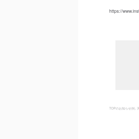
https://www.in
TOPのお知らせ
(
9
)