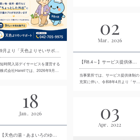
02
Mar
2026
9月より「天色よりそいサポート」をスタートします！
【R8.4～】サービス提供体制強化加算（Ⅱ）算定開始のお知らせ
短時間入浴デイサービスを運営する
株式会社Harellでは、2026年9月…
当事業所では、サービス提供体制の
充実に伴い、令和8年4月より「サ…
18
03
Jan
2026
Apr
2022
【天色の湯・あまいろのゆ】送迎対象エリア