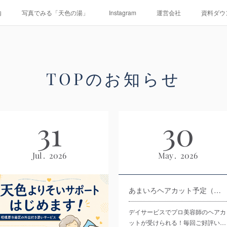
内
写真でみる「天色の湯」
Instagram
運営会社
資料ダウ
TOPのお知らせ
31
30
Jul
2026
May
2026
あまいろヘアカット予定（令和8年7月～12月）
デイサービスでプロ美容師のヘアカ
ットが受けられる！毎回ご好評い…