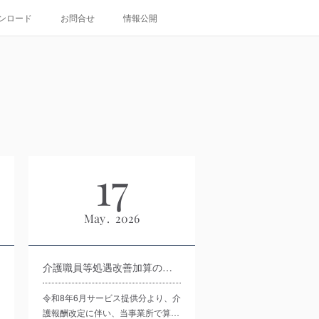
ンロード
お問合せ
情報公開
17
May
2026
介護職員等処遇改善加算の加算率変更について
令和8年6月サービス提供分より、介
護報酬改定に伴い、当事業所で算…