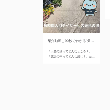
紹介動画＿90秒でわかる”天色の湯”
「天色の湯ってどんなところ？」
「施設の中ってどんな感じ？」た…