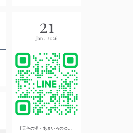
21
Jan
2026
【天色の湯・あまいろのゆ】公式LINEはじめました！