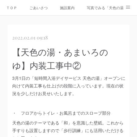
ＴＯＰ
ごあいさつ
施設案内
写真でみる「天色の湯」
Instagram
運営会社
資料ダウンロード
お問合せ
2022.02.01 09:18
情報公開
【天色の湯・あまいろの
ゆ】内装工事中②
3月1日の「短時間入浴デイサービス 天色の湯」オープンに
向けて内装工事も仕上げの段階に入っています。現在の状
況を少しだけお見せいたします。
・ フロアからトイレ・お風呂までのスロープ部分
天色の湯のテーマである「和」を意識した壁紙。これから
手すりも設置しますので「歩行訓練」にも活用いただける