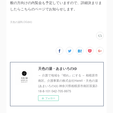
般の方向けの内覧会も予定していますので、詳細決まりま
したらこちらのページでお知らせします。
天色の湯BLOG
(
60
)
天色の湯・あまいろのゆ
～ 介護で地域を『晴れ』にする ～ 相模原市
南区。介護事業の株式会社Harell・天色の湯
(あまいろのゆ) 神奈川県相模原市南区双葉2-
18-8-101 042-705-9975
フォロー