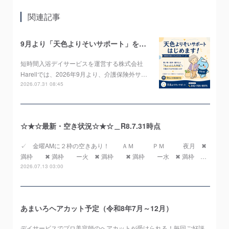
関連記事
9月より「天色よりそいサポート」をスタートします！
短時間入浴デイサービスを運営する株式会社
Harellでは、2026年9月より、介護保険外サ…
2026.07.31 08:45
☆★☆最新・空き状況☆★☆＿R8.7.31時点
✓ 金曜AMに２枠の空きあり！ ＡＭ ＰＭ 夜月 ✖
満枠 ✖ 満枠 ー火 ✖ 満枠 ✖ 満枠 ー水 ✖ 満枠 …
2026.07.13 03:00
あまいろヘアカット予定（令和8年7月～12月）
デイサービスでプロ美容師のヘアカットが受けられる！毎回ご好評