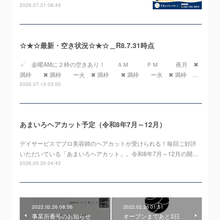
2026.07.31 08:45
☆★☆最新・空き状況☆★☆＿R8.7.31時点
✓ 金曜AMに２枠の空きあり！ ＡＭ ＰＭ 夜月 ✖
満枠 ✖ 満枠 ー火 ✖ 満枠 ✖ 満枠 ー水 ✖ 満枠 …
2026.07.13 03:00
あまいろヘアカット予定（令和8年7月～12月）
デイサービスでプロ美容師のヘアカットが受けられる！毎回ご好評
いただいている「あまいろヘアカット」。令和8年7月～12月の開…
2026.05.30 04:43
2022.02.26 08:56
2022.02.26 01:51
事業所番号のお知らせ
オープンまであと3日