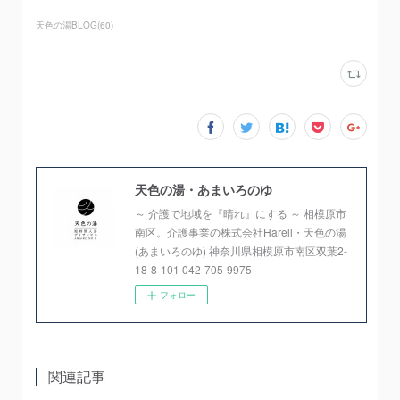
天色の湯BLOG
(
60
)
天色の湯・あまいろのゆ
～ 介護で地域を『晴れ』にする ～ 相模原市
南区。介護事業の株式会社Harell・天色の湯
(あまいろのゆ) 神奈川県相模原市南区双葉2-
18-8-101 042-705-9975
フォロー
関連記事