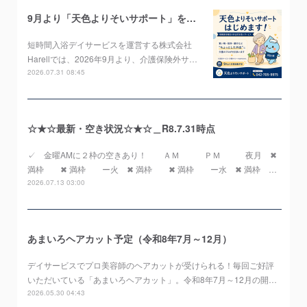
9月より「天色よりそいサポート」をスタートします！
短時間入浴デイサービスを運営する株式会社
Harellでは、2026年9月より、介護保険外サ…
2026.07.31 08:45
☆★☆最新・空き状況☆★☆＿R8.7.31時点
✓ 金曜AMに２枠の空きあり！ ＡＭ ＰＭ 夜月 ✖
満枠 ✖ 満枠 ー火 ✖ 満枠 ✖ 満枠 ー水 ✖ 満枠 …
2026.07.13 03:00
あまいろヘアカット予定（令和8年7月～12月）
デイサービスでプロ美容師のヘアカットが受けられる！毎回ご好評
いただいている「あまいろヘアカット」。令和8年7月～12月の開…
2026.05.30 04:43