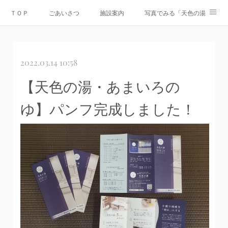
ＴＯＰ
ごあいさつ
施設案内
写真でみる「天色の湯」
Instagram
運営会社
資料ダウンロード
お問合せ
2022.03.14 10:58
情報公開
【天色の湯・あまいろの
ゆ】パンフ完成しました！