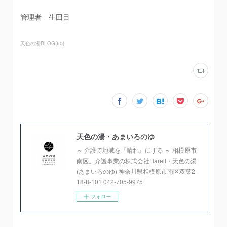
管理者 生田目
天色の湯BLOG
(
60
)
天色の湯・あまいろのゆ
～ 介護で地域を『晴れ』にする ～ 相模原市
南区。介護事業の株式会社Harell・天色の湯
(あまいろのゆ) 神奈川県相模原市南区双葉2-
18-8-101 042-705-9975
フォロー