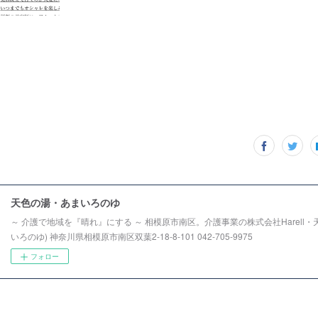
天色の湯・あまいろのゆ
～ 介護で地域を『晴れ』にする ～ 相模原市南区。介護事業の株式会社Harell・
いろのゆ) 神奈川県相模原市南区双葉2-18-8-101 042-705-9975
フォロー