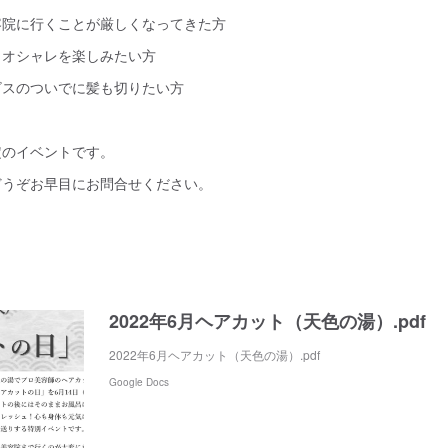
容院に行くことが厳しくなってきた方
もオシャレを楽しみたい方
ビスのついでに髪も切りたい方
定のイベントです。
どうぞお早目にお問合せください。
目
2022年6月ヘアカット（天色の湯）.pdf
2022年6月ヘアカット（天色の湯）.pdf
Google Docs