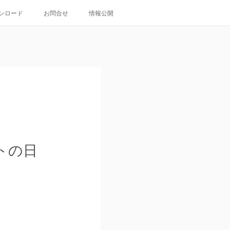
ンロード
お問合せ
情報公開
トの日