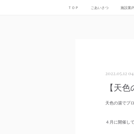
ＴＯＰ
ごあいさつ
施設案
2022.05.12 04
【天色
天色の湯でプ
４月に開催して