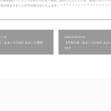
予定が決まりましたのでお知らせいたします。＊＊＊＊＊＊＊＊＊＊＊＊＊＊＊＊＊
 11:05
2022.05.02 09:40
湯・あまいろのゆ】あまいろ通信
【天色の湯・あまいろのゆ】あま
vol.2