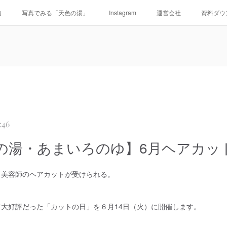
内
写真でみる「天色の湯」
Instagram
運営会社
資料ダウ
:46
の湯・あまいろのゆ】6月ヘアカッ
ロ美容師のヘアカットが受けられる。
大好評だった「カットの日」を６月14日（火）に開催します。