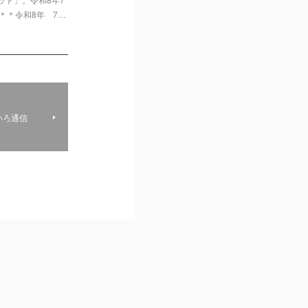
＊＊令和8年 7…
いろ通信