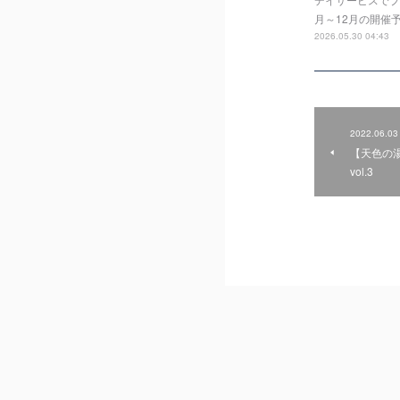
月～12月の開催
2026.05.30 04:43
2022.06.03
【天色の
vol.3