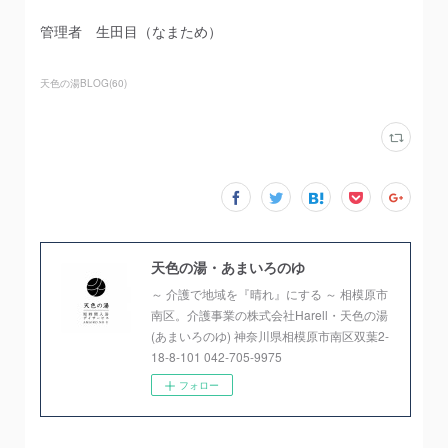
管理者 生田目（なまため）
天色の湯BLOG
(
60
)
天色の湯・あまいろのゆ
～ 介護で地域を『晴れ』にする ～ 相模原市
南区。介護事業の株式会社Harell・天色の湯
(あまいろのゆ) 神奈川県相模原市南区双葉2-
18-8-101 042-705-9975
フォロー