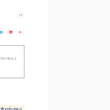
天色の湯(あま