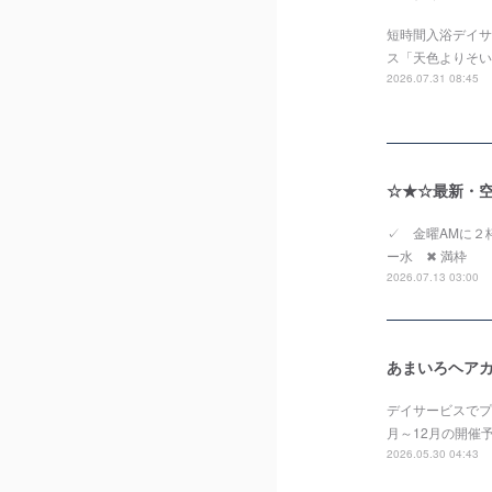
短時間入浴デイサー
ス「天色よりそい
2026.07.31 08:45
☆★☆最新・空き
✓ 金曜AMに
ー水 ✖ 満枠 
2026.07.13 03:00
あまいろヘアカ
デイサービスでプ
月～12月の開催
2026.05.30 04:43