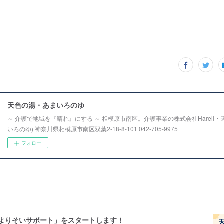
天色の湯・あまいろのゆ
～ 介護で地域を『晴れ』にする ～ 相模原市南区。介護事業の株式会社Harell・
いろのゆ) 神奈川県相模原市南区双葉2-18-8-101 042-705-9975
フォロー
色よりそいサポート」をスタートします！