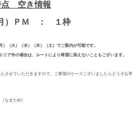
5時点 空き情報
月）ＰＭ ： １枠
（月）（火）（水）（木）（土）でご案内が可能です。
迎エリア外の場合は、ルートにより希望に添えないこともございます。
順とさせていただきますので、ご希望のケースございましたらどうぞお
目（なまため）