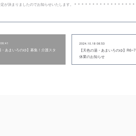
予定が決まりましたのでお知らせいたします。＊＊＊＊＊＊＊＊＊＊＊＊＊＊＊＊＊
 06:41
2024.10.18 08:53
湯・あまいろのゆ】募集！介護スタ
【天色の湯・あまいろのゆ】R6~
休業のお知らせ