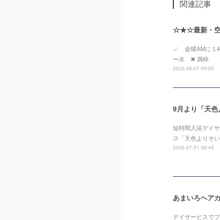
関連記事
☆★☆最新・空
✓ 金曜AMに
ー水 ✖ 満枠 
2026.08.07 09:00
9月より「天
短時間入浴デイサー
ス「天色よりそい
2026.07.31 08:45
あまいろヘアカ
デイサービスでプ