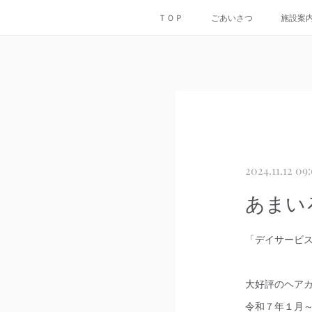
ＴＯＰ
ごあいさつ
施設案
2024.11.12 09
あまい
「デイサービ
大好評のヘア
令和７年１月