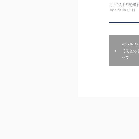
月～12月の開催
2026.05.30 04:43
2025.02.19
【天色の
ッフ