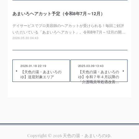
あまいろヘアカット予定（令和8年7月～12月）
デイサービスでプロ美容師のヘアカットが受けられる！毎回ご好評
いただいている「あまいろヘアカット」。令和8年7月～12月の開…
2026.05.30 04:43
2026.01.18 22:19
2025.03.09 13:43
【天色の湯・あまいろの
【天色の湯・あまいろの
ゆ】送迎対象エリア
ゆ】令和７年４月以降の
「介護職員等処遇改善…
Copyright ©
2026
天色の湯・あまいろのゆ
.