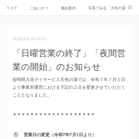
ＴＯＰ
ごあいさつ
施設案内
写真でみる「天色の湯」
Instagram
運営会社
資料ダウンロード
お問合せ
2025.05.21 12:13
情報公開
「日曜営業の終了」「夜間営
業の開始」のお知らせ
短時間入浴デイサービス天色の湯では、令和７年７月１日
より事業所運営における下記の２点を変更させていただく
こととなりました。
＊＊＊＊＊＊＊＊＊＊＊＊＊＊＊＊＊＊＊
① 営業日の変更（令和7年7月1日より）