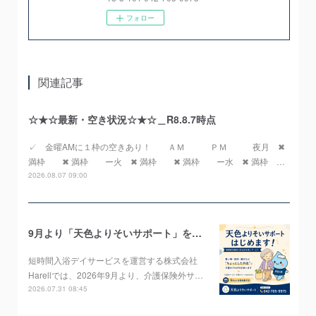
フォロー
関連記事
☆★☆最新・空き状況☆★☆＿R8.8.7時点
✓ 金曜AMに１枠の空きあり！ ＡＭ ＰＭ 夜月 ✖
満枠 ✖ 満枠 ー火 ✖ 満枠 ✖ 満枠 ー水 ✖ 満枠 …
2026.08.07 09:00
9月より「天色よりそいサポート」をスタートします！
短時間入浴デイサービスを運営する株式会社
Harellでは、2026年9月より、介護保険外サ…
2026.07.31 08:45