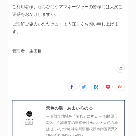
ご利用者様、ならびにケアマネージャーの皆様には大変ご
迷惑をおかけしますが、
ご理解ご協力いただきますよう宜しくお願い申し上げま
す。
管理者 生田目
天色の湯・あまいろのゆ
～ 介護で地域を『晴れ』にする ～ 相模原市
南区。介護事業の株式会社Harell・天色の湯
(あまいろのゆ) 神奈川県相模原市南区双葉2-
18-8-101 042-705-9975