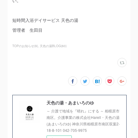
い。
短時間入浴デイサービス 天色の湯
管理者 生田目
TOPのお知らせ
(
9
)
天色の湯BLOG
(
60
)
天色の湯・あまいろのゆ
～ 介護で地域を『晴れ』にする ～ 相模原市
南区。介護事業の株式会社Harell・天色の湯
(あまいろのゆ) 神奈川県相模原市南区双葉2-
18-8-101 042-705-9975