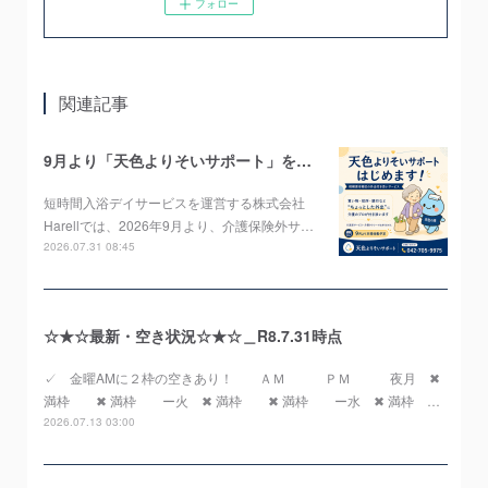
フォロー
関連記事
9月より「天色よりそいサポート」をスタートします！
短時間入浴デイサービスを運営する株式会社
Harellでは、2026年9月より、介護保険外サ…
2026.07.31 08:45
☆★☆最新・空き状況☆★☆＿R8.7.31時点
✓ 金曜AMに２枠の空きあり！ ＡＭ ＰＭ 夜月 ✖
満枠 ✖ 満枠 ー火 ✖ 満枠 ✖ 満枠 ー水 ✖ 満枠 …
2026.07.13 03:00