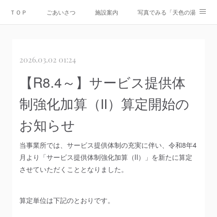
ＴＯＰ
ごあいさつ
施設案内
写真でみる「天色の湯」
Instagram
運営会社
資料ダウンロード
お問合せ
2026.03.02 01:24
情報公開
【R8.4～】サービス提供体
制強化加算（Ⅱ）算定開始の
お知らせ
当事業所では、サービス提供体制の充実に伴い、令和8年4
月より「サービス提供体制強化加算（Ⅱ）」を新たに算定
させていただくこととなりました。
算定単位は下記のとおりです。