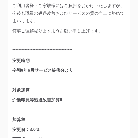
ご利用者様・ご家族様にはご負担をおかけいたしますが、
今後も職員の処遇改善およびサービスの質の向上に努めて
まいります。
何卒ご理解賜りますようお願い申し上げます。
***************************************
変更時期
令和8年6月サービス提供分より
対象加算
介護職員等処遇改善加算Ⅲ
加算率
変更前：8.0％