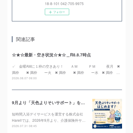
18-8-101 042-705-9975
フォロー
関連記事
☆★☆最新・空き状況☆★☆＿R8.8.7時点
✓ 金曜AMに１枠の空きあり！ ＡＭ ＰＭ 夜月 ✖
満枠 ✖ 満枠 ー火 ✖ 満枠 ✖ 満枠 ー水 ✖ 満枠 …
2026.08.07 09:00
9月より「天色よりそいサポート」をスタートします！
短時間入浴デイサービスを運営する株式会社
Harellでは、2026年9月より、介護保険外サ…
2026.07.31 08:45