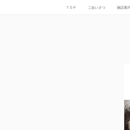
ＴＯＰ
ごあいさつ
施設案