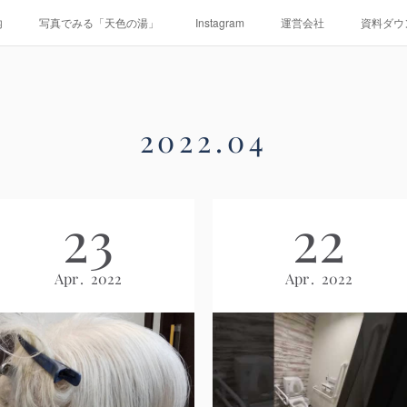
内
写真でみる「天色の湯」
Instagram
運営会社
資料ダウ
2022
.
04
23
22
Apr
2022
Apr
2022