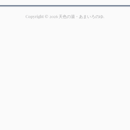
Copyright ©
2026
天色の湯・あまいろのゆ
.