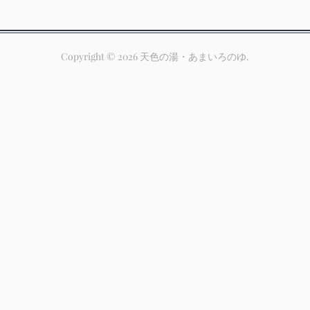
Copyright ©
2026
天色の湯・あまいろのゆ
.