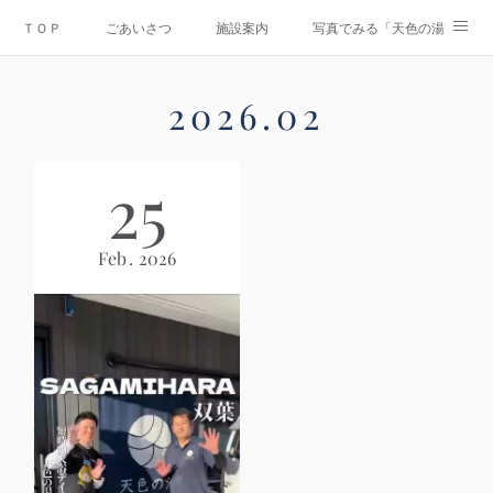
ＴＯＰ
ごあいさつ
施設案内
写真でみる「天色の湯」
Instagram
運営会社
資料ダウンロード
お問合せ
2026
.
02
情報公開
25
Feb
2026