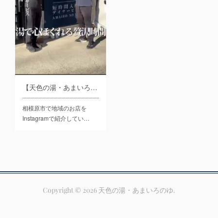
【天色の湯・あまいろのゆ】紹介動画ができました！
相模原市で地域のお店を
Instagramで紹介してい…
Copyright ©
2026
天色の湯・あまいろのゆ
.