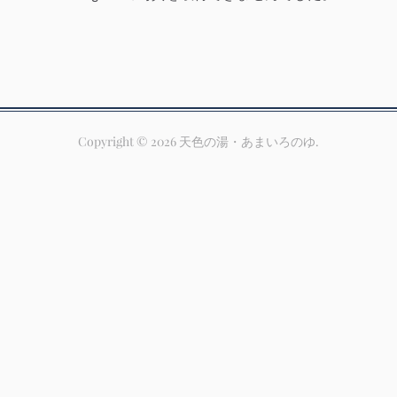
Copyright ©
2026
天色の湯・あまいろのゆ
.