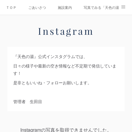
ＴＯＰ
ごあいさつ
施設案内
写真でみる「天色の湯」
Instagram
運営会社
資料ダウンロード
お問合せ
Instagram
情報公開
『天色の湯』公式インスタグラムでは、
日々の様子や最新の空き情報など不定期で発信していま
す！
是非ともいいね・フォローお願いします。
管理者 生田目
Instagramの写真を取得できませんでした。