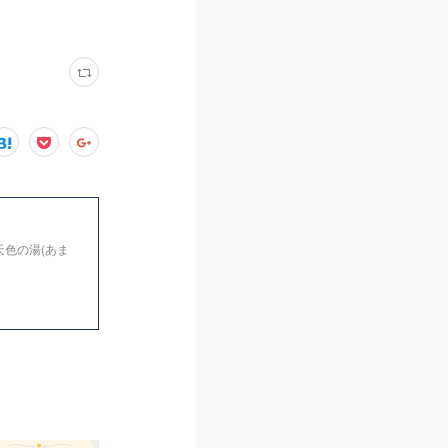
天色の湯(あま