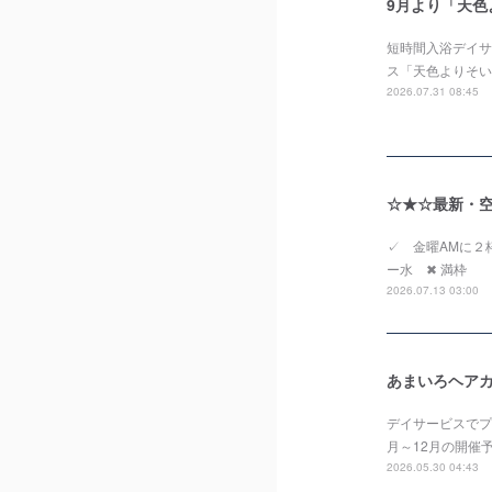
9月より「天
短時間入浴デイサー
ス「天色よりそい
2026.07.31 08:45
☆★☆最新・空き
✓ 金曜AMに
ー水 ✖ 満枠 
2026.07.13 03:00
あまいろヘアカ
デイサービスでプ
月～12月の開催
2026.05.30 04:43