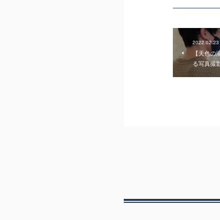
2022.02.23
【天色の
る写真撮