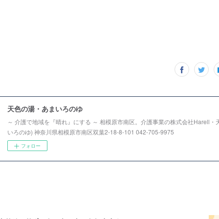
天色の湯・あまいろのゆ
～ 介護で地域を『晴れ』にする ～ 相模原市南区。介護事業の株式会社Harell・
いろのゆ) 神奈川県相模原市南区双葉2-18-8-101 042-705-9975
フォロー