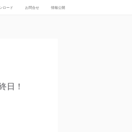
ンロード
お問合せ
情報公開
終日！