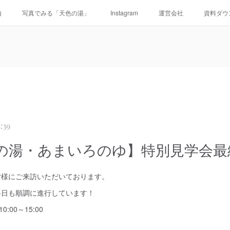
内
写真でみる「天色の湯」
Instagram
運営会社
資料ダウ
:39
の湯・あまいろのゆ】特別見学会最
皆様にご来訪いただいております。
終日も順調に進行しています！
:00～15:00