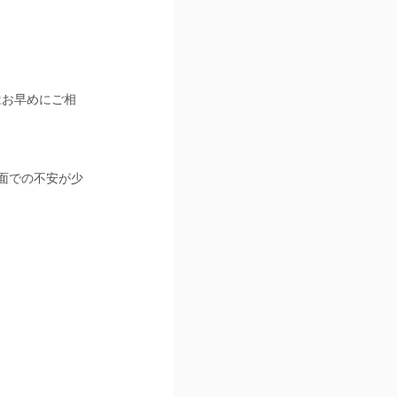
はお早めにご相
面での不安が少