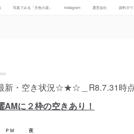
内
写真でみる「天色の湯」
Instagram
運営会社
資料ダウ
:00
新・空き状況☆★☆＿R8.7.31時
曜AMに２枠の空きあり！
ＰＭ 夜