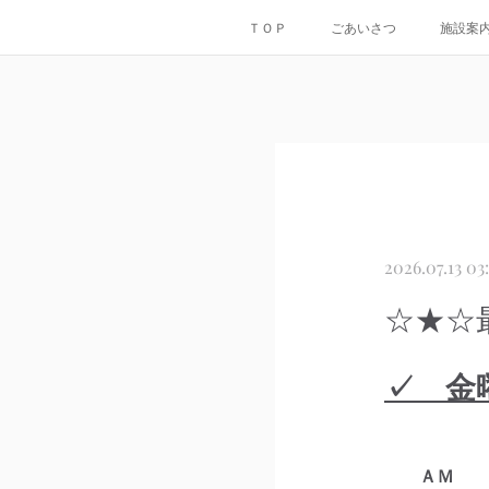
ＴＯＰ
ごあいさつ
施設案
2026.07.13 03
☆★☆最
✓ 金
ＡＭ 