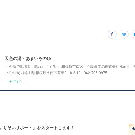
天色の湯・あまいろのゆ
～ 介護で地域を『晴れ』にする ～ 相模原市南区。介護事業の株式会社Harell・
いろのゆ) 神奈川県相模原市南区双葉2-18-8-101 042-705-9975
フォロー
色よりそいサポート」をスタートします！