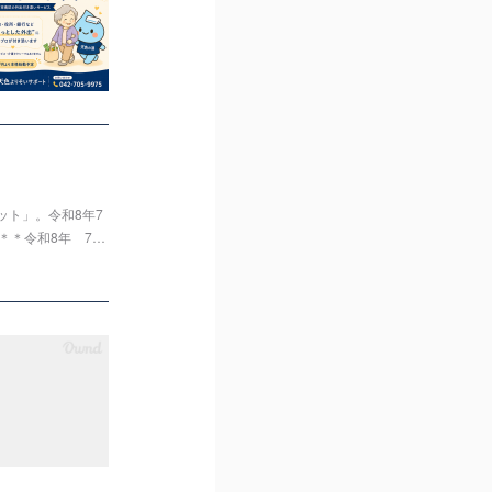
ト」。令和8年7
＊＊令和8年 7…