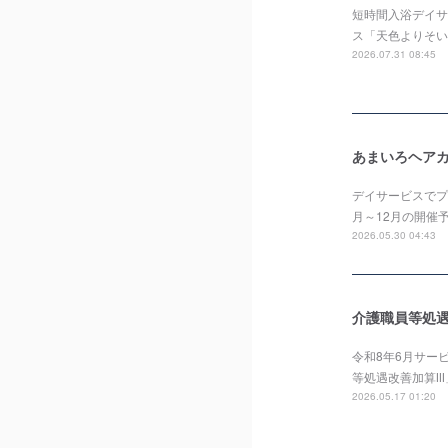
短時間入浴デイサー
ス「天色よりそい
2026.07.31 08:45
あまいろヘアカ
デイサービスでプ
月～12月の開催
2026.05.30 04:43
介護職員等処
令和8年6月サー
等処遇改善加算Ⅲ
2026.05.17 01:20