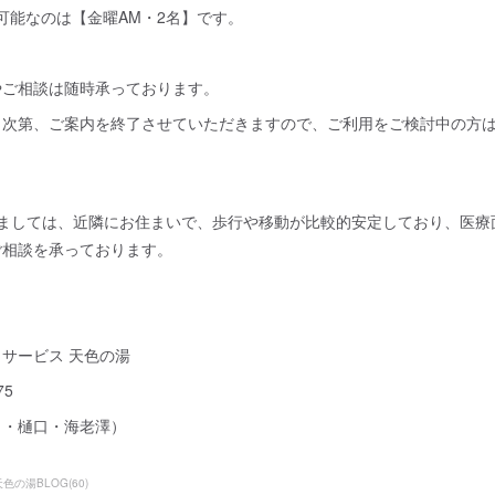
内可能なのは【金曜AM・2名】です。
やご相談は随時承っております。
り次第、ご案内を終了させていただきますので、ご利用をご検討中の方
きましては、近隣にお住まいで、歩行や移動が比較的安定しており、医療
ご相談を承っております。
サービス 天色の湯
75
目・樋口・海老澤）
天色の湯BLOG
(
60
)