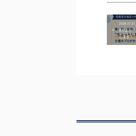
2026.07.31
9月より
します！