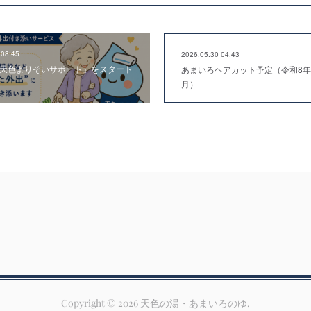
 08:45
2026.05.30 04:43
「天色よりそいサポート」をスタート
あまいろヘアカット予定（令和8年
月）
Copyright ©
2026
天色の湯・あまいろのゆ
.