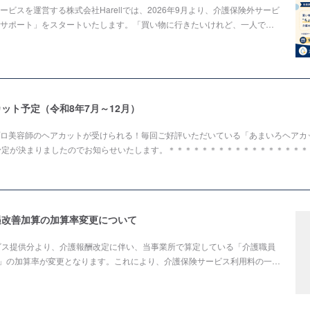
ビスを運営する株式会社Harellでは、2026年9月より、介護保険外サービ
サポート」をスタートいたします。「買い物に行きたいけれど、一人で…
ット予定（令和8年7月～12月）
ロ美容師のヘアカットが受けられる！毎回ご好評いただいている「あまいろヘアカッ
予定が決まりましたのでお知らせいたします。＊＊＊＊＊＊＊＊＊＊＊＊＊＊＊＊＊
遇改善加算の加算率変更について
ビス提供分より、介護報酬改定に伴い、当事業所で算定している「介護職員
」の加算率が変更となります。これにより、介護保険サービス利用料の一…